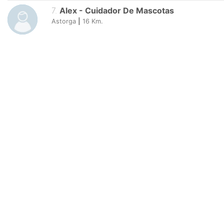
7
.
Alex
-
Cuidador De Mascotas
Astorga
|
16
Km.