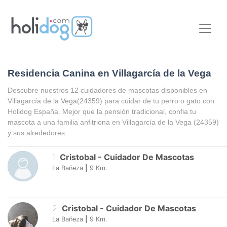
Residencia Canina en Villagarcía de la Vega
Descubre nuestros 12 cuidadores de mascotas disponibles en
Villagarcía de la Vega
(24359) para cuidar de tu perro o gato con
Holidog España. Mejor que la pensión tradicional, confia tu
mascota a una familia anfitriona en
Villagarcía de la Vega
(24359)
y sus alrededores.
1
.
Cristobal
-
Cuidador De Mascotas
La Bañeza
|
9
Km.
2
.
Cristobal
-
Cuidador De Mascotas
La Bañeza
|
9
Km.