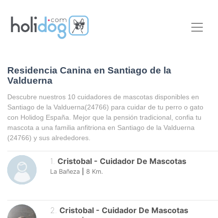
Residencia Canina en Santiago de la
Valduerna
Descubre nuestros 10 cuidadores de mascotas disponibles en
Santiago de la Valduerna
(24766) para cuidar de tu perro o gato
con Holidog España. Mejor que la pensión tradicional, confia tu
mascota a una familia anfitriona en
Santiago de la Valduerna
(24766) y sus alrededores.
1
.
Cristobal
-
Cuidador De Mascotas
La Bañeza
|
8
Km.
2
.
Cristobal
-
Cuidador De Mascotas