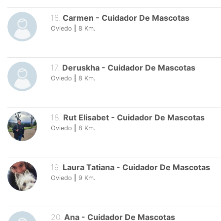
16
.
Carmen
-
Cuidador De Mascotas
Oviedo
|
8
Km.
17
.
Deruskha
-
Cuidador De Mascotas
Oviedo
|
8
Km.
18
.
Rut Elisabet
-
Cuidador De Mascotas
Oviedo
|
8
Km.
19
.
Laura Tatiana
-
Cuidador De Mascotas
Oviedo
|
9
Km.
20
.
Ana
-
Cuidador De Mascotas