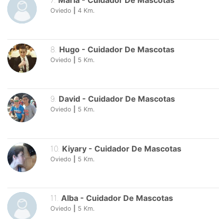
7
.
Maria
-
Cuidador De Mascotas
Oviedo
|
4
Km.
8
.
Hugo
-
Cuidador De Mascotas
Oviedo
|
5
Km.
9
.
David
-
Cuidador De Mascotas
Oviedo
|
5
Km.
10
.
Kiyary
-
Cuidador De Mascotas
Oviedo
|
5
Km.
11
.
Alba
-
Cuidador De Mascotas
Oviedo
|
5
Km.