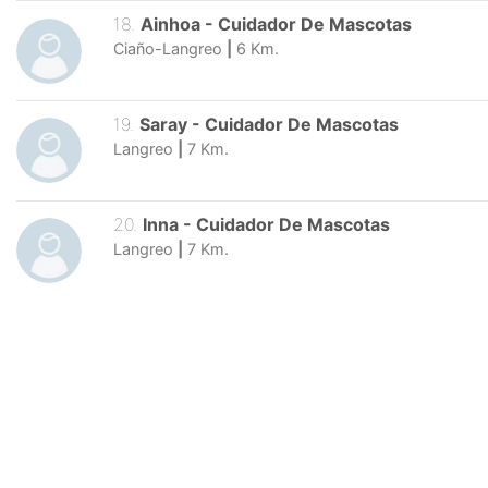
18
.
Ainhoa
-
Cuidador De Mascotas
Ciaño-Langreo
|
6
Km.
19
.
Saray
-
Cuidador De Mascotas
Langreo
|
7
Km.
20
.
Inna
-
Cuidador De Mascotas
Langreo
|
7
Km.