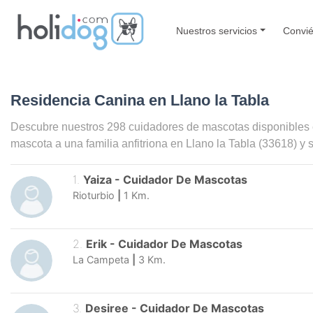
Nuestros servicios
Convié
Residencia Canina en Llano la Tabla
Descubre nuestros 298 cuidadores de mascotas disponibles
mascota a una familia anfitriona en
Llano la Tabla
(33618) y 
1
.
Yaiza
-
Cuidador De Mascotas
Rioturbio
|
1
Km.
2
.
Erik
-
Cuidador De Mascotas
La Campeta
|
3
Km.
3
.
Desiree
-
Cuidador De Mascotas