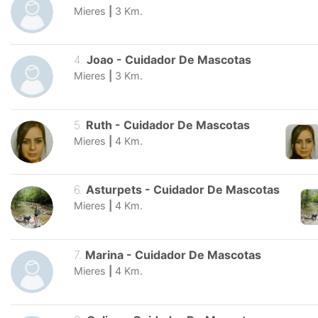
Mieres
|
3
Km.
4
.
Joao
-
Cuidador De Mascotas
Mieres
|
3
Km.
5
.
Ruth
-
Cuidador De Mascotas
Mieres
|
4
Km.
6
.
Asturpets
-
Cuidador De Mascotas
Mieres
|
4
Km.
7
.
Marina
-
Cuidador De Mascotas
Mieres
|
4
Km.