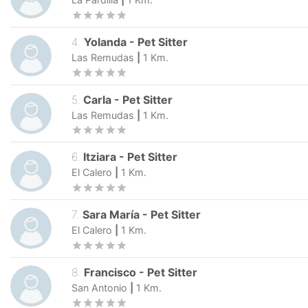
4
.
Yolanda
-
Pet Sitter
Las Remudas
|
1
Km.
5
.
Carla
-
Pet Sitter
Las Remudas
|
1
Km.
6
.
Itziara
-
Pet Sitter
El Calero
|
1
Km.
7
.
Sara María
-
Pet Sitter
El Calero
|
1
Km.
8
.
Francisco
-
Pet Sitter
San Antonio
|
1
Km.