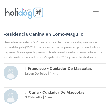
Residencia Canina en Lomo-Magullo
Descubre nuestros 504 cuidadores de mascotas disponibles en
Lomo-Magullo
(35211) para cuidar de tu perro o gato con Holidog
España. Mejor que la pensión tradicional, confia tu mascota a una
familia anfitriona en
Lomo-Magullo
(35211) y sus alrededores.
1
.
Francisco
-
Cuidador De Mascotas
Balcon De Telde
|
1
Km.
2
.
Carla
-
Cuidador De Mascotas
El Ejido Alto
|
1
Km.