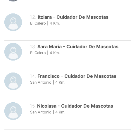
12
.
Itziara
-
Cuidador De Mascotas
El Calero
|
4
Km.
13
.
Sara María
-
Cuidador De Mascotas
El Calero
|
4
Km.
14
.
Francisco
-
Cuidador De Mascotas
San Antonio
|
4
Km.
15
.
Nicolasa
-
Cuidador De Mascotas
San Antonio
|
4
Km.