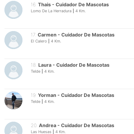
16
.
Thais
-
Cuidador De Mascotas
Lomo De La Herradura
|
4
Km.
17
.
Carmen
-
Cuidador De Mascotas
El Calero
|
4
Km.
18
.
Laura
-
Cuidador De Mascotas
Telde
|
4
Km.
19
.
Yorman
-
Cuidador De Mascotas
Telde
|
4
Km.
20
.
Andrea
-
Cuidador De Mascotas
Las Huesas
|
4
Km.