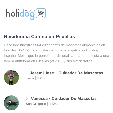
Residencia Canina en Piletillas
Descubre nuestros 504 cuidadores de mascotas disponibles en
Piletillas
(35215) para cuidar de tu perro o gato con Holidog
España. Mejor que la pensión tradicional, confia tu mascota a una
familia anfitriona en
Piletillas
(35215) y sus alrededores.
1
.
Jeremi José
-
Cuidador De Mascotas
Telde
|
1
Km.
2
.
Vanessa
-
Cuidador De Mascotas
San Gregorio
|
1
Km.