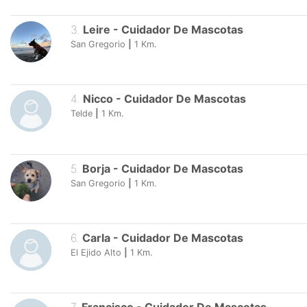
3
.
Leire
-
Cuidador De Mascotas
San Gregorio
|
1
Km.
4
.
Nicco
-
Cuidador De Mascotas
Telde
|
1
Km.
5
.
Borja
-
Cuidador De Mascotas
San Gregorio
|
1
Km.
6
.
Carla
-
Cuidador De Mascotas
El Ejido Alto
|
1
Km.