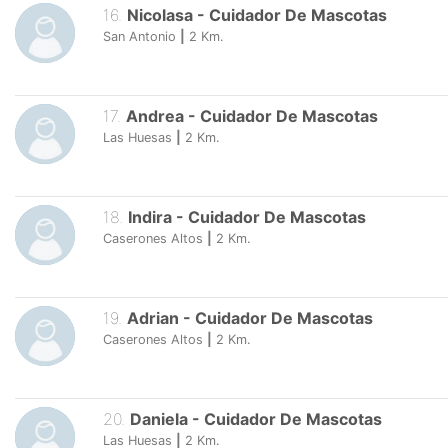
16
.
Nicolasa
-
Cuidador De Mascotas
San Antonio
|
2
Km.
17
.
Andrea
-
Cuidador De Mascotas
Las Huesas
|
2
Km.
18
.
Indira
-
Cuidador De Mascotas
Caserones Altos
|
2
Km.
19
.
Adrian
-
Cuidador De Mascotas
Caserones Altos
|
2
Km.
20
.
Daniela
-
Cuidador De Mascotas
Las Huesas
|
2
Km.