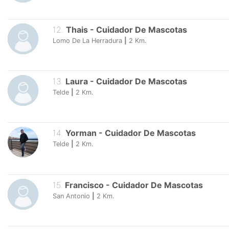
12
.
Thais
-
Cuidador De Mascotas
Lomo De La Herradura
|
2
Km.
13
.
Laura
-
Cuidador De Mascotas
Telde
|
2
Km.
14
.
Yorman
-
Cuidador De Mascotas
Telde
|
2
Km.
15
.
Francisco
-
Cuidador De Mascotas
San Antonio
|
2
Km.