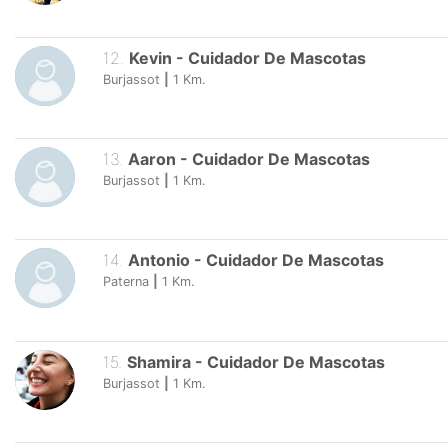
12
.
Kevin
-
Cuidador De Mascotas
Burjassot
|
1
Km.
13
.
Aaron
-
Cuidador De Mascotas
Burjassot
|
1
Km.
14
.
Antonio
-
Cuidador De Mascotas
Paterna
|
1
Km.
15
.
Shamira
-
Cuidador De Mascotas
Burjassot
|
1
Km.