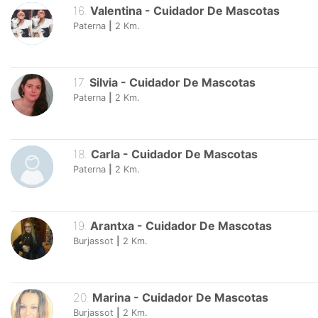
16
.
Valentina
-
Cuidador De Mascotas
Paterna
|
2
Km.
17
.
Silvia
-
Cuidador De Mascotas
Paterna
|
2
Km.
18
.
Carla
-
Cuidador De Mascotas
Paterna
|
2
Km.
19
.
Arantxa
-
Cuidador De Mascotas
Burjassot
|
2
Km.
20
.
Marina
-
Cuidador De Mascotas
Burjassot
|
2
Km.