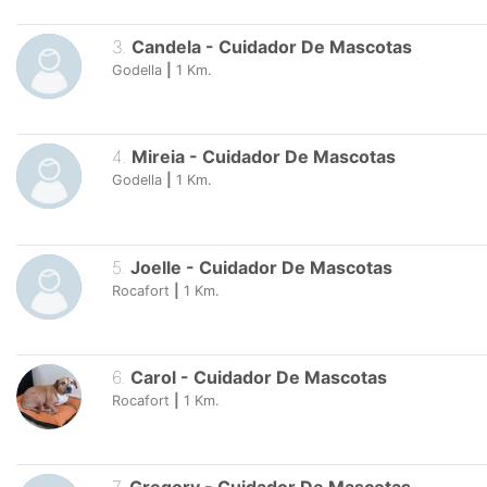
3
.
Candela
-
Cuidador De Mascotas
Godella
|
1
Km.
4
.
Mireia
-
Cuidador De Mascotas
Godella
|
1
Km.
5
.
Joelle
-
Cuidador De Mascotas
Rocafort
|
1
Km.
6
.
Carol
-
Cuidador De Mascotas
Rocafort
|
1
Km.