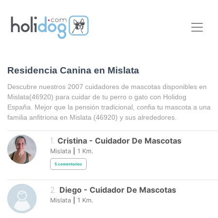
Residencia Canina en Mislata
Descubre nuestros 2007 cuidadores de mascotas disponibles en
Mislata
(46920) para cuidar de tu perro o gato con Holidog
España. Mejor que la pensión tradicional, confia tu mascota a una
familia anfitriona en
Mislata
(46920) y sus alrededores.
1
.
Cristina
-
Cuidador De Mascotas
Mislata
|
1
Km.
5
comentarios
2
.
Diego
-
Cuidador De Mascotas
Mislata
|
1
Km.