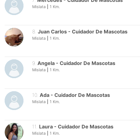
7
.
Mercedes
-
Cuidador De Mascotas
Mislata
|
1
Km.
8
.
Juan Carlos
-
Cuidador De Mascotas
Mislata
|
1
Km.
9
.
Angela
-
Cuidador De Mascotas
Mislata
|
1
Km.
10
.
Ada
-
Cuidador De Mascotas
Mislata
|
1
Km.
11
.
Laura
-
Cuidador De Mascotas
Mislata
|
1
Km.