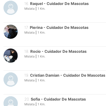
16
.
Raquel
-
Cuidador De Mascotas
Mislata
|
1
Km.
17
.
Pierina
-
Cuidador De Mascotas
Mislata
|
1
Km.
18
.
Rocio
-
Cuidador De Mascotas
Mislata
|
1
Km.
19
.
Cristian Damian
-
Cuidador De Mascotas
Mislata
|
1
Km.
20
.
Sofia
-
Cuidador De Mascotas
Mislata
|
1
Km.