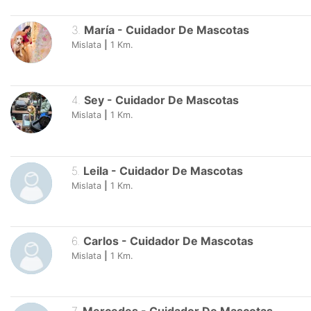
3
.
María
-
Cuidador De Mascotas
Mislata
|
1
Km.
4
.
Sey
-
Cuidador De Mascotas
Mislata
|
1
Km.
5
.
Leila
-
Cuidador De Mascotas
Mislata
|
1
Km.
6
.
Carlos
-
Cuidador De Mascotas
Mislata
|
1
Km.