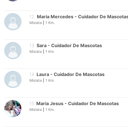
12
.
Maria Mercedes
-
Cuidador De Mascota
Mislata
|
1
Km.
13
.
Sara
-
Cuidador De Mascotas
Mislata
|
1
Km.
14
.
Laura
-
Cuidador De Mascotas
Mislata
|
1
Km.
15
.
Maria Jesus
-
Cuidador De Mascotas
Mislata
|
1
Km.