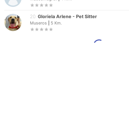
20
.
Gloriela Arlene
-
Pet Sitter
Museros
|
5
Km.