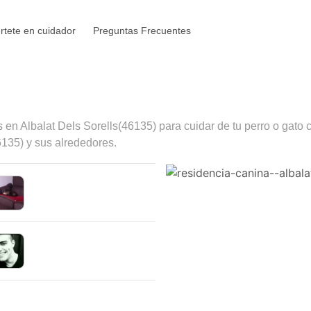
rtete en cuidador
Preguntas Frecuentes
s en
Albalat Dels Sorells
(46135) para cuidar de tu perro o gato 
6135) y sus alrededores.