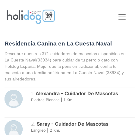
Residencia Canina en La Cuesta Naval
Descubre nuestros 371 cuidadores de mascotas disponibles en
La Cuesta Naval
(33934) para cuidar de tu perro o gato con
Holidog España. Mejor que la pensión tradicional, confia tu
mascota a una familia anfitriona en
La Cuesta Naval
(33934) y
sus alrededores.
1
.
Alexandra
-
Cuidador De Mascotas
Piedras Blancas
|
1
Km.
2
.
Saray
-
Cuidador De Mascotas
Langreo
|
2
Km.