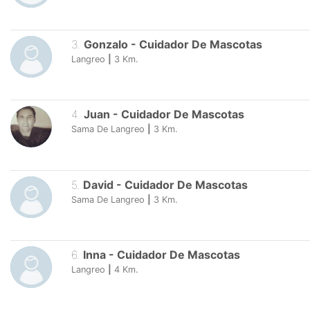
3
.
Gonzalo
-
Cuidador De Mascotas
Langreo
|
3
Km.
4
.
Juan
-
Cuidador De Mascotas
Sama De Langreo
|
3
Km.
5
.
David
-
Cuidador De Mascotas
Sama De Langreo
|
3
Km.
6
.
Inna
-
Cuidador De Mascotas
Langreo
|
4
Km.