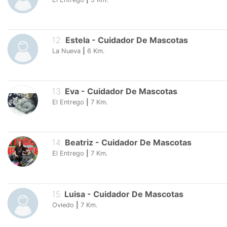
12
.
Estela
-
Cuidador De Mascotas
La Nueva
|
6
Km.
13
.
Eva
-
Cuidador De Mascotas
El Entrego
|
7
Km.
14
.
Beatriz
-
Cuidador De Mascotas
El Entrego
|
7
Km.
15
.
Luisa
-
Cuidador De Mascotas
Oviedo
|
7
Km.