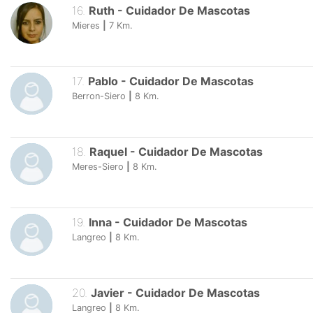
16
.
Ruth
-
Cuidador De Mascotas
Mieres
|
7
Km.
17
.
Pablo
-
Cuidador De Mascotas
Berron-Siero
|
8
Km.
18
.
Raquel
-
Cuidador De Mascotas
Meres-Siero
|
8
Km.
19
.
Inna
-
Cuidador De Mascotas
Langreo
|
8
Km.
20
.
Javier
-
Cuidador De Mascotas
Langreo
|
8
Km.