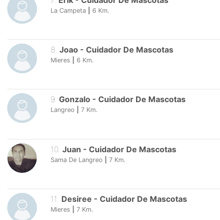
7
.
Erik
-
Cuidador De Mascotas
La Campeta
|
6
Km.
8
.
Joao
-
Cuidador De Mascotas
Mieres
|
6
Km.
9
.
Gonzalo
-
Cuidador De Mascotas
Langreo
|
7
Km.
10
.
Juan
-
Cuidador De Mascotas
Sama De Langreo
|
7
Km.
11
.
Desiree
-
Cuidador De Mascotas
Mieres
|
7
Km.