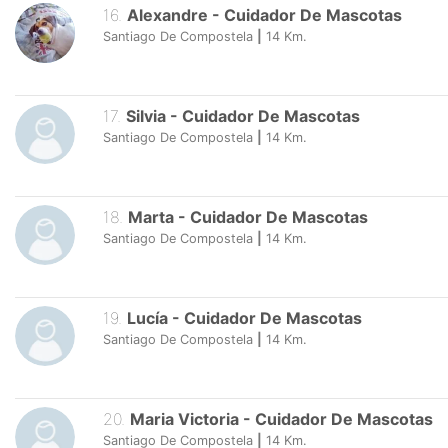
16
.
Alexandre
-
Cuidador De Mascotas
Santiago De Compostela
|
14
Km.
17
.
Silvia
-
Cuidador De Mascotas
Santiago De Compostela
|
14
Km.
18
.
Marta
-
Cuidador De Mascotas
Santiago De Compostela
|
14
Km.
19
.
Lucía
-
Cuidador De Mascotas
Santiago De Compostela
|
14
Km.
20
.
Maria Victoria
-
Cuidador De Mascotas
Santiago De Compostela
|
14
Km.