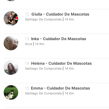
12
.
Giulia
-
Cuidador De Mascotas
Santiago De Compostela
|
14
Km.
13
.
Inka
-
Cuidador De Mascotas
Arca
|
14
Km.
14
.
Helena
-
Cuidador De Mascotas
Santiago De Compostela
|
14
Km.
15
.
Emma
-
Cuidador De Mascotas
Santiago De Compostela
|
14
Km.