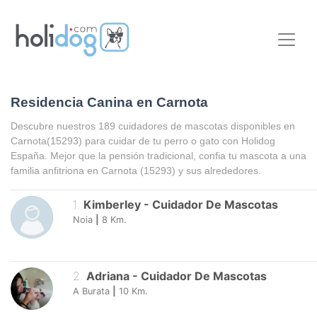
Residencia Canina en Carnota
Descubre nuestros 189 cuidadores de mascotas disponibles en
Carnota
(15293) para cuidar de tu perro o gato con Holidog
España. Mejor que la pensión tradicional, confia tu mascota a una
familia anfitriona en
Carnota
(15293) y sus alrededores.
1
.
Kimberley
-
Cuidador De Mascotas
Noia
|
8
Km.
2
.
Adriana
-
Cuidador De Mascotas
A Burata
|
10
Km.