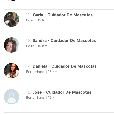
12
.
Carla
-
Cuidador De Mascotas
Boiro
|
15
Km.
13
.
Sandra
-
Cuidador De Mascotas
Boiro
|
15
Km.
14
.
Daniela
-
Cuidador De Mascotas
Bertamirans
|
15
Km.
15
.
Jose
-
Cuidador De Mascotas
Bertamirans
|
15
Km.