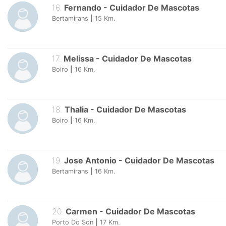
16
.
Fernando
-
Cuidador De Mascotas
Bertamirans
|
15
Km.
17
.
Melissa
-
Cuidador De Mascotas
Boiro
|
16
Km.
18
.
Thalia
-
Cuidador De Mascotas
Boiro
|
16
Km.
19
.
Jose Antonio
-
Cuidador De Mascotas
Bertamirans
|
16
Km.
20
.
Carmen
-
Cuidador De Mascotas
Porto Do Son
|
17
Km.