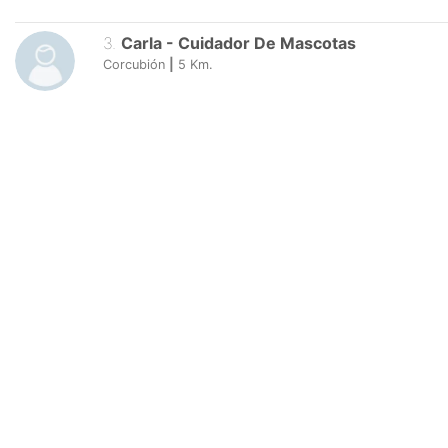
3
.
Carla
-
Cuidador De Mascotas
Corcubión
|
5
Km.