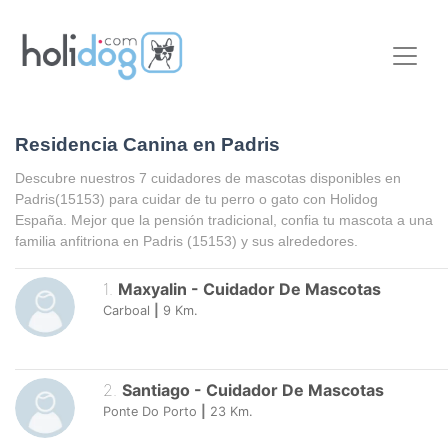
Residencia Canina en Padris
Descubre nuestros 7 cuidadores de mascotas disponibles en
Padris
(15153) para cuidar de tu perro o gato con Holidog
España. Mejor que la pensión tradicional, confia tu mascota a una
familia anfitriona en
Padris
(15153) y sus alrededores.
1
.
Maxyalin
-
Cuidador De Mascotas
Carboal
|
9
Km.
2
.
Santiago
-
Cuidador De Mascotas
Ponte Do Porto
|
23
Km.