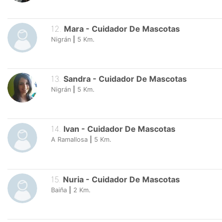
12
.
Mara
-
Cuidador De Mascotas
Nigrán
|
5
Km.
13
.
Sandra
-
Cuidador De Mascotas
Nigrán
|
5
Km.
14
.
Ivan
-
Cuidador De Mascotas
A Ramallosa
|
5
Km.
15
.
Nuria
-
Cuidador De Mascotas
Baiña
|
2
Km.