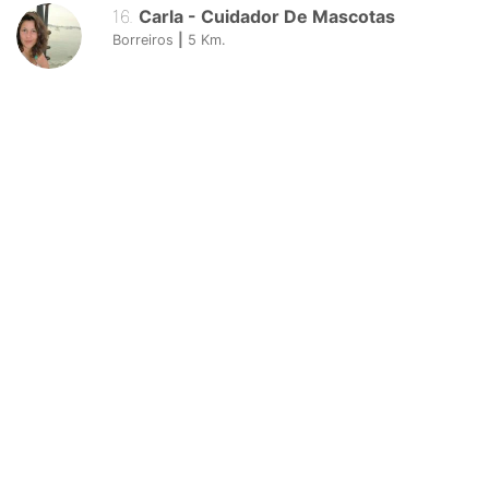
16
.
Carla
-
Cuidador De Mascotas
Borreiros
|
5
Km.