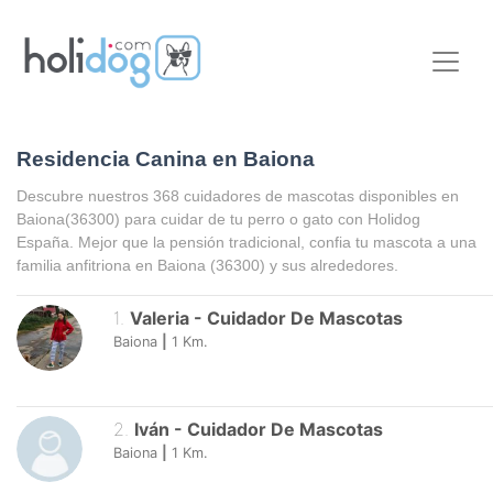
Residencia Canina en Baiona
Descubre nuestros 368 cuidadores de mascotas disponibles en
Baiona
(36300) para cuidar de tu perro o gato con Holidog
España. Mejor que la pensión tradicional, confia tu mascota a una
familia anfitriona en
Baiona
(36300) y sus alrededores.
1
.
Valeria
-
Cuidador De Mascotas
Baiona
|
1
Km.
2
.
Iván
-
Cuidador De Mascotas
Baiona
|
1
Km.