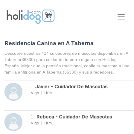
Residencia Canina en A Taberna
Descubre nuestros 414 cuidadores de mascotas disponibles en
A
Taberna
(36330) para cuidar de tu perro o gato con Holidog
España. Mejor que la pensión tradicional, confia tu mascota a una
familia anfitriona en
A Taberna
(36330) y sus alrededores.
1
.
Javier
-
Cuidador De Mascotas
Vigo
|
1
Km.
2
.
Rebeca
-
Cuidador De Mascotas
Vigo
|
1
Km.