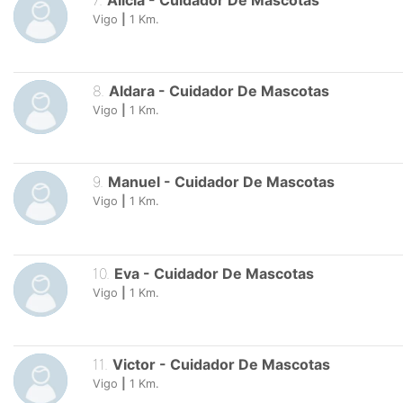
7
.
Alicia
-
Cuidador De Mascotas
Vigo
|
1
Km.
8
.
Aldara
-
Cuidador De Mascotas
Vigo
|
1
Km.
9
.
Manuel
-
Cuidador De Mascotas
Vigo
|
1
Km.
10
.
Eva
-
Cuidador De Mascotas
Vigo
|
1
Km.
11
.
Victor
-
Cuidador De Mascotas
Vigo
|
1
Km.