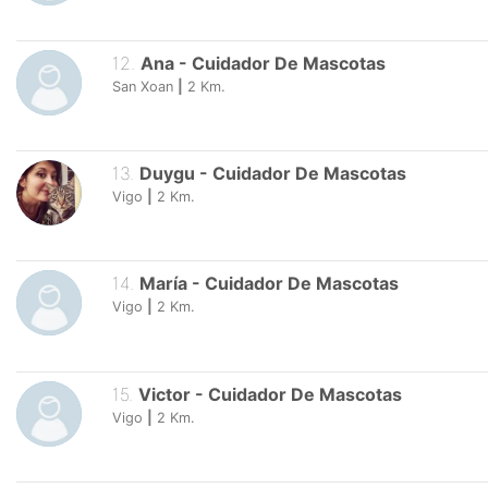
12
.
Ana
-
Cuidador De Mascotas
San Xoan
|
2
Km.
13
.
Duygu
-
Cuidador De Mascotas
Vigo
|
2
Km.
14
.
María
-
Cuidador De Mascotas
Vigo
|
2
Km.
15
.
Victor
-
Cuidador De Mascotas
Vigo
|
2
Km.