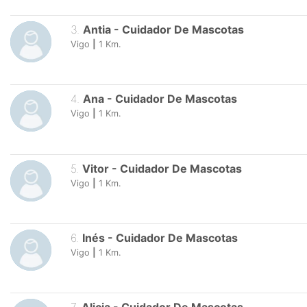
3
.
Antia
-
Cuidador De Mascotas
Vigo
|
1
Km.
4
.
Ana
-
Cuidador De Mascotas
Vigo
|
1
Km.
5
.
Vitor
-
Cuidador De Mascotas
Vigo
|
1
Km.
6
.
Inés
-
Cuidador De Mascotas
Vigo
|
1
Km.