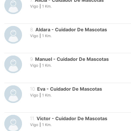
7
.
Alicia
-
Cuidador De Mascotas
Vigo
|
1
Km.
8
.
Aldara
-
Cuidador De Mascotas
Vigo
|
1
Km.
9
.
Manuel
-
Cuidador De Mascotas
Vigo
|
1
Km.
10
.
Eva
-
Cuidador De Mascotas
Vigo
|
1
Km.
11
.
Victor
-
Cuidador De Mascotas
Vigo
|
1
Km.