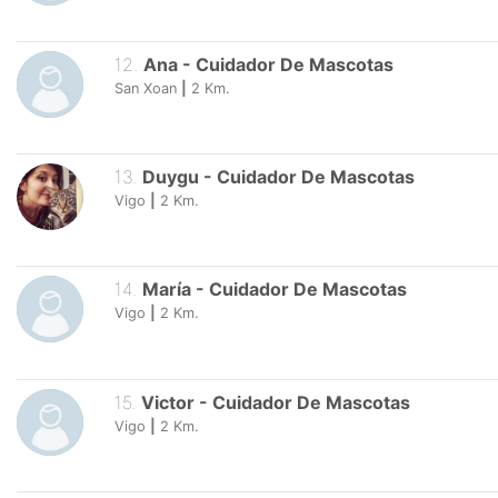
12
.
Ana
-
Cuidador De Mascotas
San Xoan
|
2
Km.
13
.
Duygu
-
Cuidador De Mascotas
Vigo
|
2
Km.
14
.
María
-
Cuidador De Mascotas
Vigo
|
2
Km.
15
.
Victor
-
Cuidador De Mascotas
Vigo
|
2
Km.