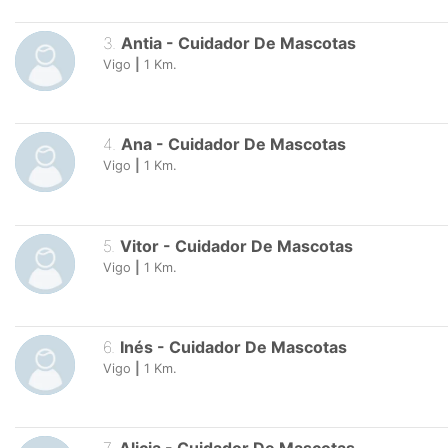
3
.
Antia
-
Cuidador De Mascotas
Vigo
|
1
Km.
4
.
Ana
-
Cuidador De Mascotas
Vigo
|
1
Km.
5
.
Vitor
-
Cuidador De Mascotas
Vigo
|
1
Km.
6
.
Inés
-
Cuidador De Mascotas
Vigo
|
1
Km.