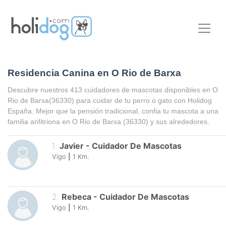
Residencia Canina en O Rio de Barxa
Descubre nuestros 413 cuidadores de mascotas disponibles en
O
Rio de Barxa
(36330) para cuidar de tu perro o gato con Holidog
España. Mejor que la pensión tradicional, confia tu mascota a una
familia anfitriona en
O Rio de Barxa
(36330) y sus alrededores.
1
.
Javier
-
Cuidador De Mascotas
Vigo
|
1
Km.
2
.
Rebeca
-
Cuidador De Mascotas
Vigo
|
1
Km.