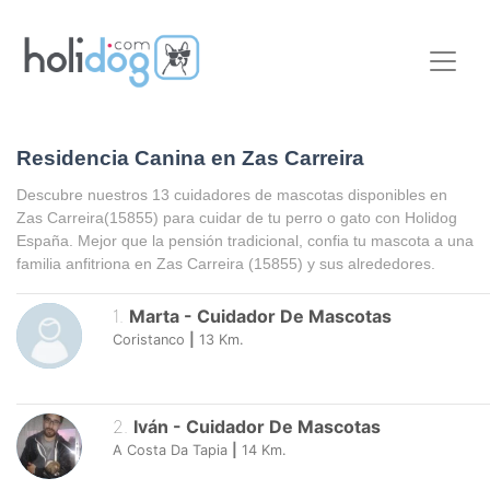
Residencia Canina en Zas Carreira
Descubre nuestros 13 cuidadores de mascotas disponibles en
Zas Carreira
(15855) para cuidar de tu perro o gato con Holidog
España. Mejor que la pensión tradicional, confia tu mascota a una
familia anfitriona en
Zas Carreira
(15855) y sus alrededores.
1
.
Marta
-
Cuidador De Mascotas
Coristanco
|
13
Km.
2
.
Iván
-
Cuidador De Mascotas
A Costa Da Tapia
|
14
Km.