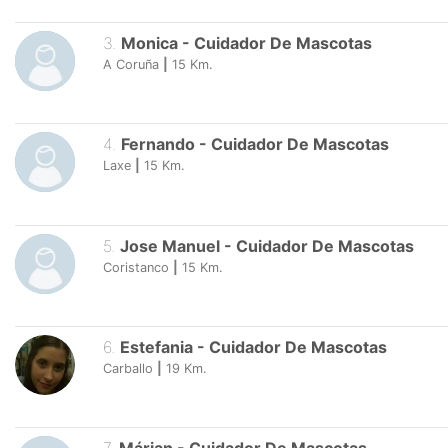
3
.
Monica
-
Cuidador De Mascotas
A Coruña
|
15
Km.
4
.
Fernando
-
Cuidador De Mascotas
Laxe
|
15
Km.
5
.
Jose Manuel
-
Cuidador De Mascotas
Coristanco
|
15
Km.
6
.
Estefania
-
Cuidador De Mascotas
Carballo
|
19
Km.