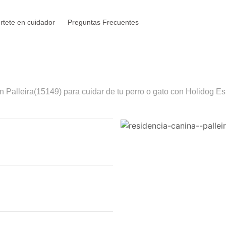
rtete en cuidador
Preguntas Frecuentes
en
Palleira
(15149) para cuidar de tu perro o gato con Holidog Es