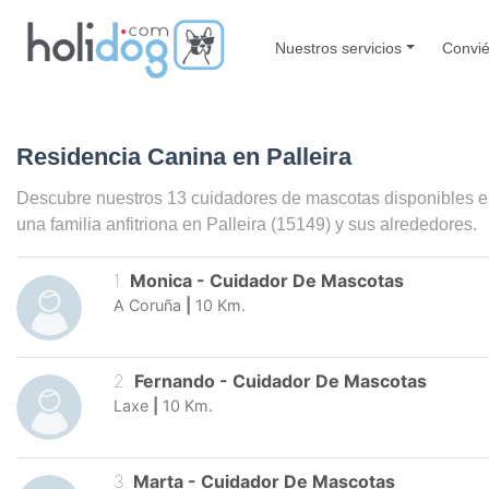
Nuestros servicios
Convié
Residencia Canina en Palleira
Descubre nuestros 13 cuidadores de mascotas disponibles 
una familia anfitriona en
Palleira
(15149) y sus alrededores.
1
.
Monica
-
Cuidador De Mascotas
A Coruña
|
10
Km.
2
.
Fernando
-
Cuidador De Mascotas
Laxe
|
10
Km.
3
.
Marta
-
Cuidador De Mascotas