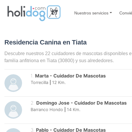
Nuestros servicios
Convié
Residencia Canina en Tiata
Descubre nuestros 22 cuidadores de mascotas disponibles 
familia anfitriona en
Tiata
(30800) y sus alrededores.
1
.
Marta
-
Cuidador De Mascotas
Torrecilla
|
12
Km.
2
.
Domingo Jose
-
Cuidador De Mascotas
Barranco Hondo
|
14
Km.
3
.
Pablo
-
Cuidador De Mascotas