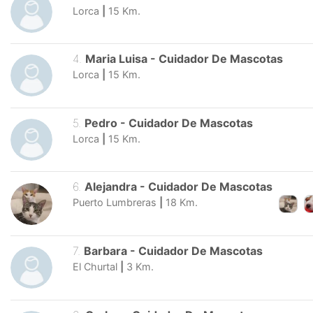
Lorca
|
15
Km.
4
.
Maria Luisa
-
Cuidador De Mascotas
Lorca
|
15
Km.
5
.
Pedro
-
Cuidador De Mascotas
Lorca
|
15
Km.
6
.
Alejandra
-
Cuidador De Mascotas
Puerto Lumbreras
|
18
Km.
7
.
Barbara
-
Cuidador De Mascotas
El Churtal
|
3
Km.