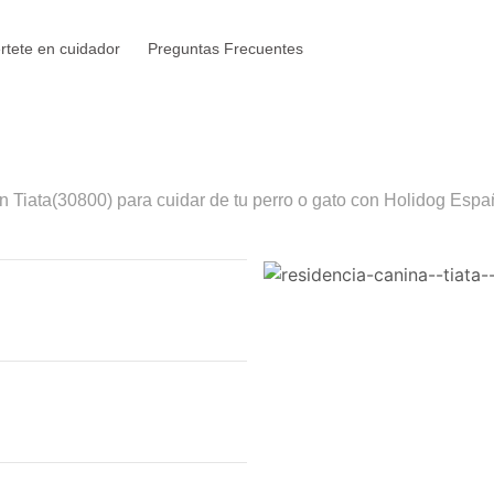
rtete en cuidador
Preguntas Frecuentes
en
Tiata
(30800) para cuidar de tu perro o gato con Holidog Españ