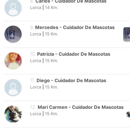
8
.
Carlos
-
Cuidador De Mascotas
Lorca
|
14
Km.
9
.
Mercedes
-
Cuidador De Mascotas
Lorca
|
15
Km.
10
.
Patricia
-
Cuidador De Mascotas
Lorca
|
15
Km.
11
.
Diego
-
Cuidador De Mascotas
Lorca
|
15
Km.
12
.
Mari Carmen
-
Cuidador De Mascotas
Lorca
|
15
Km.