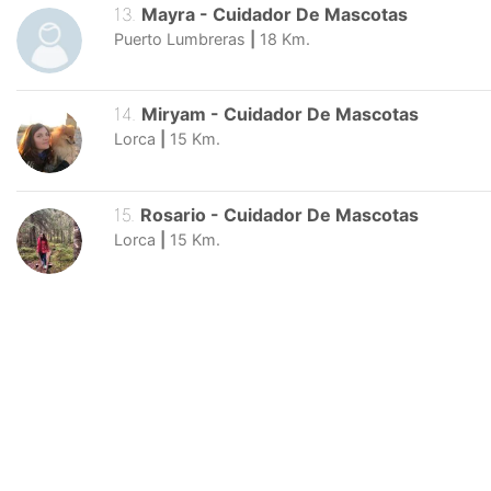
13
.
Mayra
-
Cuidador De Mascotas
Puerto Lumbreras
|
18
Km.
14
.
Miryam
-
Cuidador De Mascotas
Lorca
|
15
Km.
15
.
Rosario
-
Cuidador De Mascotas
Lorca
|
15
Km.