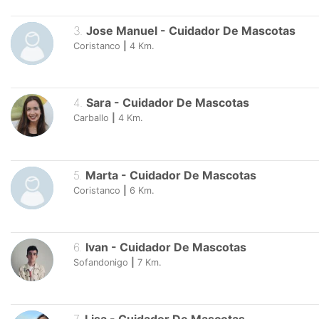
3
.
Jose Manuel
-
Cuidador De Mascotas
Coristanco
|
4
Km.
4
.
Sara
-
Cuidador De Mascotas
Carballo
|
4
Km.
5
.
Marta
-
Cuidador De Mascotas
Coristanco
|
6
Km.
6
.
Ivan
-
Cuidador De Mascotas
Sofandonigo
|
7
Km.