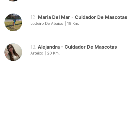
12
.
Maria Del Mar
-
Cuidador De Mascotas
Lodeiro De Abaixo
|
19
Km.
13
.
Alejandra
-
Cuidador De Mascotas
Arteixo
|
20
Km.