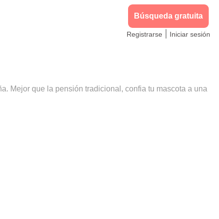
Búsqueda gratuita
|
Registrarse
Iniciar sesión
a. Mejor que la pensión tradicional, confia tu mascota a una