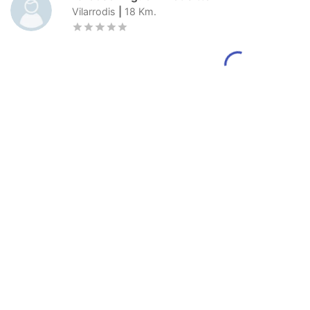
Vilarrodis
|
18
Km.