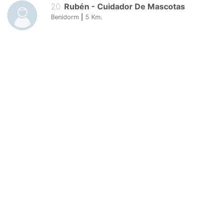
20
.
Rubén
-
Cuidador De Mascotas
Benidorm
|
5
Km.