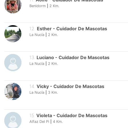
Benidorm
|
2
Km.
12
.
Esther
-
Cuidador De Mascotas
La Nucía
|
2
Km.
13
.
Luciano
-
Cuidador De Mascotas
La Nucía
|
2
Km.
14
.
Vicky
-
Cuidador De Mascotas
La Nucía
|
3
Km.
15
.
Violeta
-
Cuidador De Mascotas
Alfaz Del Pi
|
4
Km.