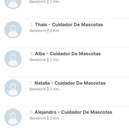
Benidorm
|
2
Km.
3
.
Thaïs
-
Cuidador De Mascotas
Benidorm
|
2
Km.
4
.
Alba
-
Cuidador De Mascotas
Benidorm
|
2
Km.
5
.
Natalia
-
Cuidador De Mascotas
Benidorm
|
2
Km.
6
.
Alejandro
-
Cuidador De Mascotas
Benidorm
|
2
Km.