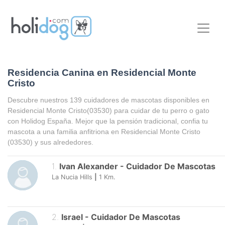
Residencia Canina en Residencial Monte
Cristo
Descubre nuestros 139 cuidadores de mascotas disponibles en
Residencial Monte Cristo
(03530) para cuidar de tu perro o gato
con Holidog España. Mejor que la pensión tradicional, confia tu
mascota a una familia anfitriona en
Residencial Monte Cristo
(03530) y sus alrededores.
1
.
Ivan Alexander
-
Cuidador De Mascotas
La Nucia Hills
|
1
Km.
2
.
Israel
-
Cuidador De Mascotas