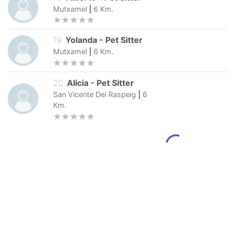
Mutxamel
|
6
Km.
19
.
Yolanda
-
Pet Sitter
Mutxamel
|
6
Km.
20
.
Alicia
-
Pet Sitter
San Vicente Del Raspeig
|
6
Km.