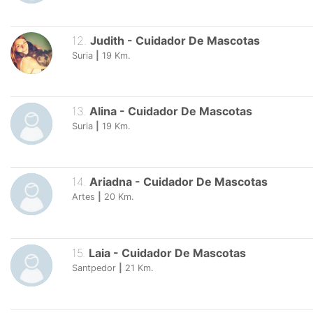
12
.
Judith
-
Cuidador De Mascotas
Suria
|
19
Km.
13
.
Alina
-
Cuidador De Mascotas
Suria
|
19
Km.
14
.
Ariadna
-
Cuidador De Mascotas
Artes
|
20
Km.
15
.
Laia
-
Cuidador De Mascotas
Santpedor
|
21
Km.