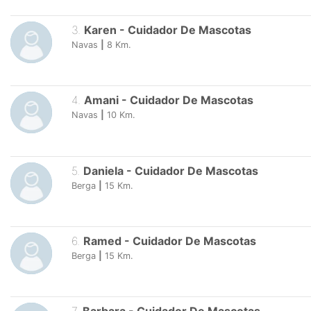
3
.
Karen
-
Cuidador De Mascotas
Navas
|
8
Km.
4
.
Amani
-
Cuidador De Mascotas
Navas
|
10
Km.
5
.
Daniela
-
Cuidador De Mascotas
Berga
|
15
Km.
6
.
Ramed
-
Cuidador De Mascotas
Berga
|
15
Km.