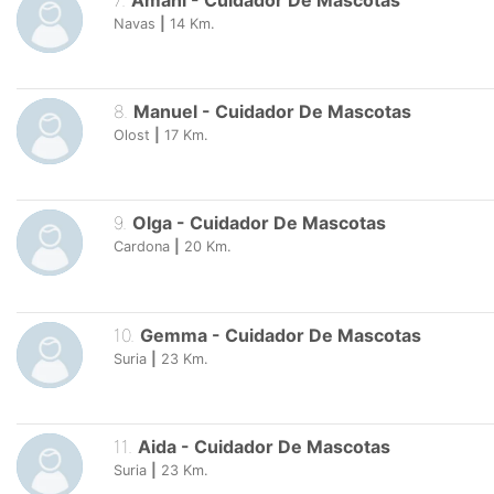
7
.
Amani
-
Cuidador De Mascotas
Navas
|
14
Km.
8
.
Manuel
-
Cuidador De Mascotas
Olost
|
17
Km.
9
.
Olga
-
Cuidador De Mascotas
Cardona
|
20
Km.
10
.
Gemma
-
Cuidador De Mascotas
Suria
|
23
Km.
11
.
Aida
-
Cuidador De Mascotas
Suria
|
23
Km.