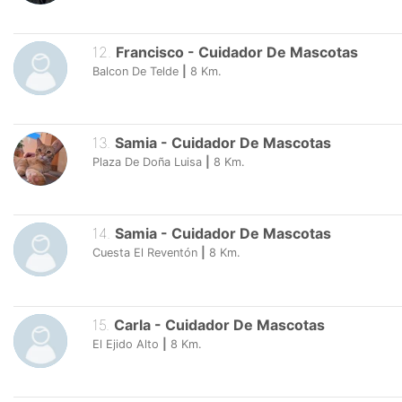
12
.
Francisco
-
Cuidador De Mascotas
Balcon De Telde
|
8
Km.
13
.
Samia
-
Cuidador De Mascotas
Plaza De Doña Luisa
|
8
Km.
14
.
Samia
-
Cuidador De Mascotas
Cuesta El Reventón
|
8
Km.
15
.
Carla
-
Cuidador De Mascotas
El Ejido Alto
|
8
Km.