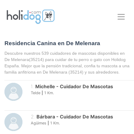
Residencia Canina en De Melenara
Descubre nuestros 539 cuidadores de mascotas disponibles en
De Melenara
(35214) para cuidar de tu perro o gato con Holidog
España. Mejor que la pensión tradicional, confia tu mascota a una
familia anfitriona en
De Melenara
(35214) y sus alrededores.
1
.
Michelle
-
Cuidador De Mascotas
Telde
|
1
Km.
2
.
Bárbara
-
Cuidador De Mascotas
Agüimes
|
1
Km.