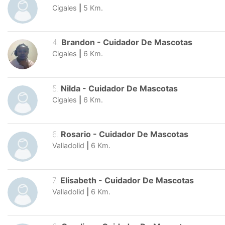
Cigales
|
5
Km.
4
.
Brandon
-
Cuidador De Mascotas
Cigales
|
6
Km.
5
.
Nilda
-
Cuidador De Mascotas
Cigales
|
6
Km.
6
.
Rosario
-
Cuidador De Mascotas
Valladolid
|
6
Km.
7
.
Elisabeth
-
Cuidador De Mascotas
Valladolid
|
6
Km.