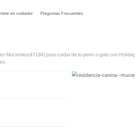
rtete en cuidador
Preguntas Frecuentes
 en
Mucientes
(47194) para cuidar de tu perro o gato con Holido
es.