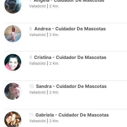
7
.
Ángela
-
Cuidador De Mascotas
Valladolid
|
2
Km.
8
.
Andrea
-
Cuidador De Mascotas
Valladolid
|
2
Km.
9
.
Cristina
-
Cuidador De Mascotas
Valladolid
|
2
Km.
10
.
Sandra
-
Cuidador De Mascotas
Valladolid
|
2
Km.
11
.
Gabriela
-
Cuidador De Mascotas
Valladolid
|
2
Km.