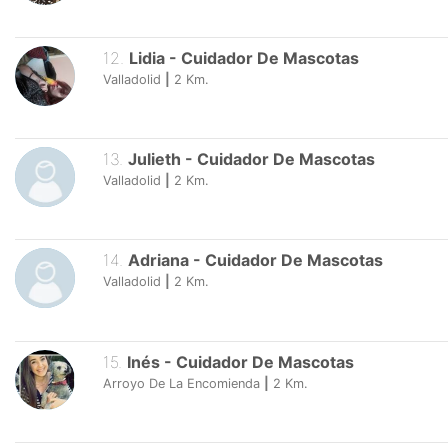
12
.
Lidia
-
Cuidador De Mascotas
Valladolid
|
2
Km.
13
.
Julieth
-
Cuidador De Mascotas
Valladolid
|
2
Km.
14
.
Adriana
-
Cuidador De Mascotas
Valladolid
|
2
Km.
15
.
Inés
-
Cuidador De Mascotas
Arroyo De La Encomienda
|
2
Km.