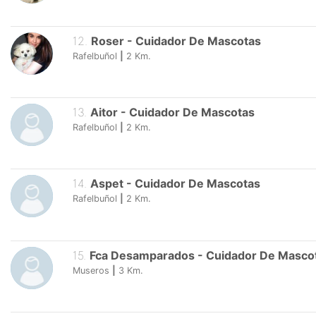
12
.
Roser
-
Cuidador De Mascotas
Rafelbuñol
|
2
Km.
13
.
Aitor
-
Cuidador De Mascotas
Rafelbuñol
|
2
Km.
14
.
Aspet
-
Cuidador De Mascotas
Rafelbuñol
|
2
Km.
15
.
Fca Desamparados
-
Cuidador De Masco
Museros
|
3
Km.