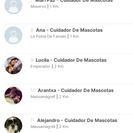
7
.
Mari Paz
-
Cuidador De Mascotas
Museros
|
1
Km.
8
.
Ana
-
Cuidador De Mascotas
La Pobla De Farnals
|
1
Km.
9
.
Lucila
-
Cuidador De Mascotas
Emperador
|
2
Km.
10
.
Arantxa
-
Cuidador De Mascotas
Massamagrell
|
2
Km.
11
.
Alejandro
-
Cuidador De Mascotas
Massamagrell
|
2
Km.