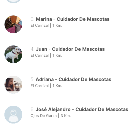
3
.
Marina
-
Cuidador De Mascotas
El Carrizal
|
1
Km.
4
.
Juan
-
Cuidador De Mascotas
El Carrizal
|
1
Km.
5
.
Adriana
-
Cuidador De Mascotas
El Carrizal
|
1
Km.
6
.
José Alejandro
-
Cuidador De Mascotas
Ojos De Garza
|
3
Km.