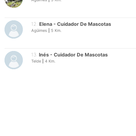
12
.
Elena
-
Cuidador De Mascotas
Agüimes
|
5
Km.
13
.
Inés
-
Cuidador De Mascotas
Telde
|
4
Km.