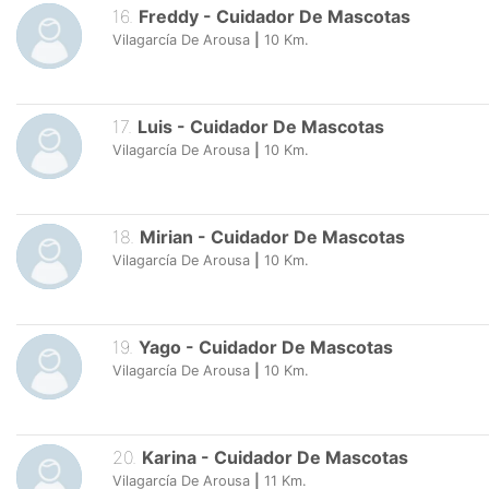
16
.
Freddy
-
Cuidador De Mascotas
Vilagarcía De Arousa
|
10
Km.
17
.
Luis
-
Cuidador De Mascotas
Vilagarcía De Arousa
|
10
Km.
18
.
Mirian
-
Cuidador De Mascotas
Vilagarcía De Arousa
|
10
Km.
19
.
Yago
-
Cuidador De Mascotas
Vilagarcía De Arousa
|
10
Km.
20
.
Karina
-
Cuidador De Mascotas
Vilagarcía De Arousa
|
11
Km.