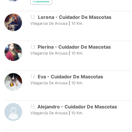
1
comentarios
12
.
Lorena
-
Cuidador De Mascotas
Vilagarcía De Arousa
|
10
Km.
13
.
Pierina
-
Cuidador De Mascotas
Vilagarcía De Arousa
|
10
Km.
14
.
Eva
-
Cuidador De Mascotas
Vilagarcía De Arousa
|
10
Km.
15
.
Alejandro
-
Cuidador De Mascotas
Vilagarcía De Arousa
|
10
Km.