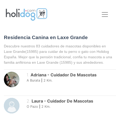
Residencia Canina en Laxe Grande
Descubre nuestros 83 cuidadores de mascotas disponibles en
Laxe Grande
(15985) para cuidar de tu perro o gato con Holidog
España. Mejor que la pensión tradicional, confia tu mascota a una
familia anfitriona en
Laxe Grande
(15985) y sus alrededores.
1
.
Adriana
-
Cuidador De Mascotas
A Burata
|
2
Km.
2
.
Laura
-
Cuidador De Mascotas
O Pazo
|
2
Km.