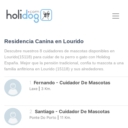
Residencia Canina en Lourido
Descubre nuestros 8 cuidadores de mascotas disponibles en
Lourido
(15118) para cuidar de tu perro o gato con Holidog
España. Mejor que la pensión tradicional, confia tu mascota a una
familia anfitriona en
Lourido
(15118) y sus alrededores.
1
.
Fernando
-
Cuidador De Mascotas
Laxe
|
3
Km.
2
.
Santiago
-
Cuidador De Mascotas
Ponte Do Porto
|
11
Km.