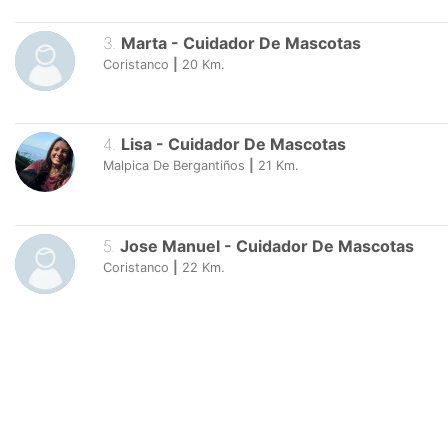
3
.
Marta
-
Cuidador De Mascotas
Coristanco
|
20
Km.
4
.
Lisa
-
Cuidador De Mascotas
Malpica De Bergantiños
|
21
Km.
5
.
Jose Manuel
-
Cuidador De Mascotas
Coristanco
|
22
Km.