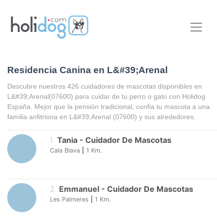
Residencia Canina en L&#39;Arenal
Descubre nuestros 426 cuidadores de mascotas disponibles en
L&#39;Arenal
(07600) para cuidar de tu perro o gato con Holidog
España. Mejor que la pensión tradicional, confia tu mascota a una
familia anfitriona en
L&#39;Arenal
(07600) y sus alrededores.
1
.
Tania
-
Cuidador De Mascotas
Cala Blava
|
1
Km.
2
.
Emmanuel
-
Cuidador De Mascotas
Les Palmeres
|
1
Km.