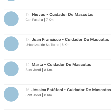
12
.
Nieves
-
Cuidador De Mascotas
Can Pastilla
|
7
Km.
13
.
Juan Francisco
-
Cuidador De Mascotas
Urbanización Sa Torre
|
8
Km.
14
.
Marta
-
Cuidador De Mascotas
Sant Jordi
|
8
Km.
15
.
Jéssica Estéfani
-
Cuidador De Mascotas
Sant Jordi
|
8
Km.