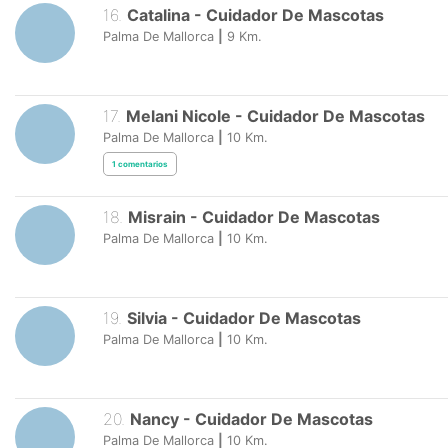
16
.
Catalina
-
Cuidador De Mascotas
Palma De Mallorca
|
9
Km.
17
.
Melani Nicole
-
Cuidador De Mascotas
Palma De Mallorca
|
10
Km.
1
comentarios
18
.
Misrain
-
Cuidador De Mascotas
Palma De Mallorca
|
10
Km.
19
.
Silvia
-
Cuidador De Mascotas
Palma De Mallorca
|
10
Km.
20
.
Nancy
-
Cuidador De Mascotas
Palma De Mallorca
|
10
Km.