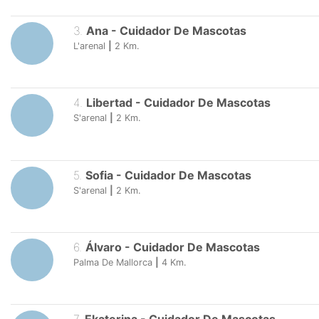
3
.
Ana
-
Cuidador De Mascotas
L'arenal
|
2
Km.
4
.
Libertad
-
Cuidador De Mascotas
S'arenal
|
2
Km.
5
.
Sofia
-
Cuidador De Mascotas
S'arenal
|
2
Km.
6
.
Álvaro
-
Cuidador De Mascotas
Palma De Mallorca
|
4
Km.