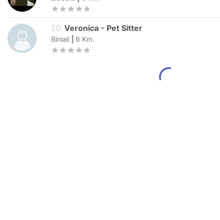
20
.
Veronica
-
Pet Sitter
Biniali
|
6
Km.