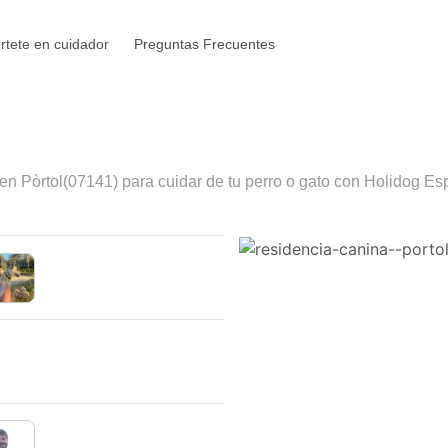
rtete en cuidador
Preguntas Frecuentes
 en
Pòrtol
(07141) para cuidar de tu perro o gato con Holidog Esp