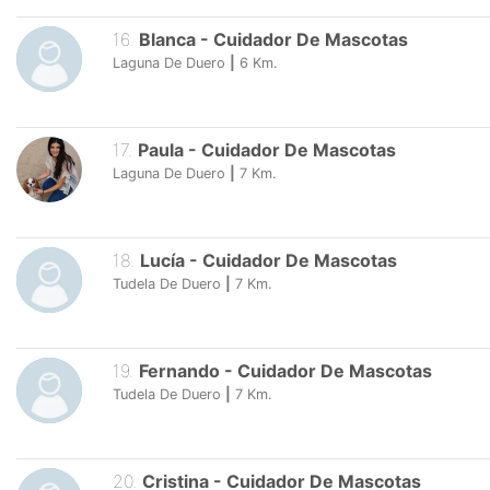
16
.
Blanca
-
Cuidador De Mascotas
Laguna De Duero
|
6
Km.
17
.
Paula
-
Cuidador De Mascotas
Laguna De Duero
|
7
Km.
18
.
Lucía
-
Cuidador De Mascotas
Tudela De Duero
|
7
Km.
19
.
Fernando
-
Cuidador De Mascotas
Tudela De Duero
|
7
Km.
20
.
Cristina
-
Cuidador De Mascotas