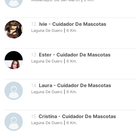
12
.
Ivie
-
Cuidador De Mascotas
Laguna De Duero
|
6
Km.
13
.
Ester
-
Cuidador De Mascotas
Laguna De Duero
|
6
Km.
14
.
Laura
-
Cuidador De Mascotas
Laguna De Duero
|
6
Km.
15
.
Cristina
-
Cuidador De Mascotas
Laguna De Duero
|
6
Km.