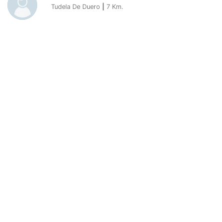
Tudela De Duero
|
7
Km.