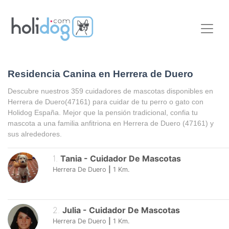
Residencia Canina en Herrera de Duero
Descubre nuestros 359 cuidadores de mascotas disponibles en
Herrera de Duero
(47161) para cuidar de tu perro o gato con
Holidog España. Mejor que la pensión tradicional, confia tu
mascota a una familia anfitriona en
Herrera de Duero
(47161) y
sus alrededores.
1
.
Tania
-
Cuidador De Mascotas
Herrera De Duero
|
1
Km.
2
.
Julia
-
Cuidador De Mascotas
Herrera De Duero
|
1
Km.