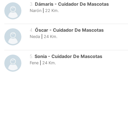
3
.
Dámaris
-
Cuidador De Mascotas
Narón
|
22
Km.
4
.
Óscar
-
Cuidador De Mascotas
Neda
|
24
Km.
5
.
Sonia
-
Cuidador De Mascotas
Fene
|
24
Km.