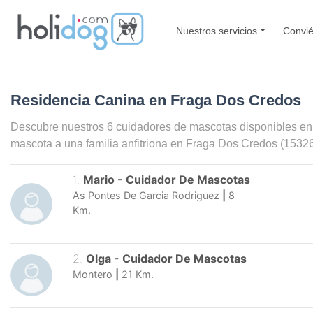
Nuestros servicios
Convié
Residencia Canina en Fraga Dos Credos
Descubre nuestros 6 cuidadores de mascotas disponibles e
mascota a una familia anfitriona en
Fraga Dos Credos
(15326
1
.
Mario
-
Cuidador De Mascotas
As Pontes De Garcia Rodriguez
|
8
Km.
2
.
Olga
-
Cuidador De Mascotas
Montero
|
21
Km.