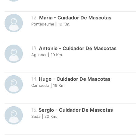
12
.
Maria
-
Cuidador De Mascotas
Pontedeume
|
19
Km.
13
.
Antonio
-
Cuidador De Mascotas
Aguabar
|
19
Km.
14
.
Hugo
-
Cuidador De Mascotas
Carnoedo
|
19
Km.
15
.
Sergio
-
Cuidador De Mascotas
Sada
|
20
Km.