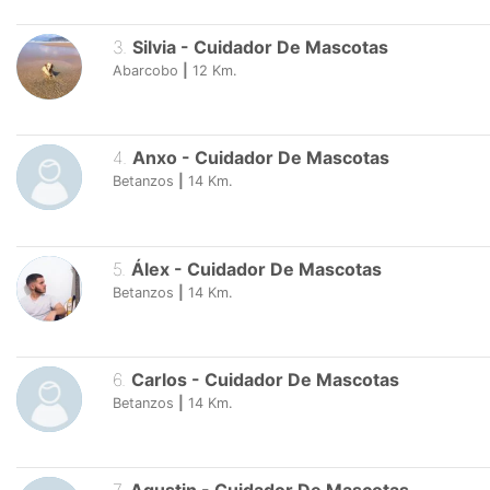
3
.
Silvia
-
Cuidador De Mascotas
Abarcobo
|
12
Km.
4
.
Anxo
-
Cuidador De Mascotas
Betanzos
|
14
Km.
5
.
Álex
-
Cuidador De Mascotas
Betanzos
|
14
Km.
6
.
Carlos
-
Cuidador De Mascotas
Betanzos
|
14
Km.