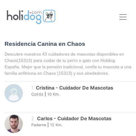
Residencia Canina en Chaos
Descubre nuestros 43 cuidadores de mascotas disponibles en
Chaos
(15313) para cuidar de tu perro o gato con Holidog
España. Mejor que la pensión tradicional, confia tu mascota a una
familia anfitriona en
Chaos
(15313) y sus alrededores.
1
.
Cristina
-
Cuidador De Mascotas
Coirós
|
10
Km.
2
.
Carlos
-
Cuidador De Mascotas
Paderne
|
12
Km.