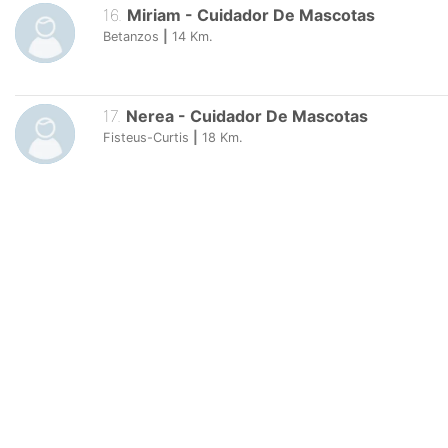
16
.
Miriam
-
Cuidador De Mascotas
Betanzos
|
14
Km.
17
.
Nerea
-
Cuidador De Mascotas
Fisteus-Curtis
|
18
Km.