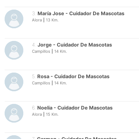
3
.
María Jose
-
Cuidador De Mascotas
Alora
|
13
Km.
4
.
Jorge
-
Cuidador De Mascotas
Campillos
|
14
Km.
5
.
Rosa
-
Cuidador De Mascotas
Campillos
|
14
Km.
6
.
Noelia
-
Cuidador De Mascotas
Alora
|
15
Km.