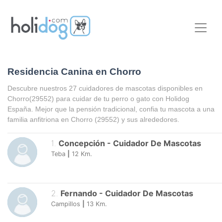
Residencia Canina en Chorro
Descubre nuestros 27 cuidadores de mascotas disponibles en
Chorro
(29552) para cuidar de tu perro o gato con Holidog
España. Mejor que la pensión tradicional, confia tu mascota a una
familia anfitriona en
Chorro
(29552) y sus alrededores.
1
.
Concepción
-
Cuidador De Mascotas
Teba
|
12
Km.
2
.
Fernando
-
Cuidador De Mascotas
Campillos
|
13
Km.