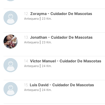
12
.
Zorayma
-
Cuidador De Mascotas
Antequera
|
23
Km.
13
.
Jonathan
-
Cuidador De Mascotas
Antequera
|
23
Km.
14
.
Víctor Manuel
-
Cuidador De Mascotas
Antequera
|
24
Km.
15
.
Luis David
-
Cuidador De Mascotas
Antequera
|
24
Km.