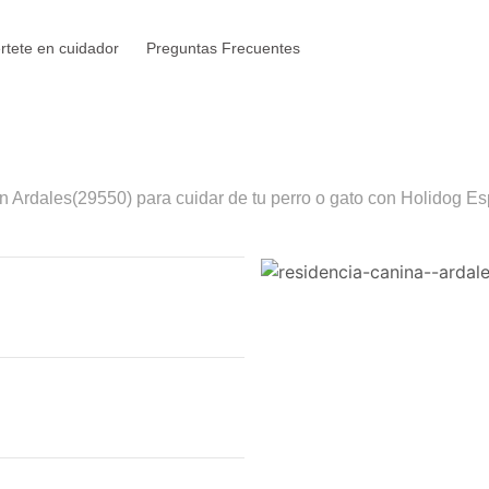
rtete en cuidador
Preguntas Frecuentes
en
Ardales
(29550) para cuidar de tu perro o gato con Holidog Es