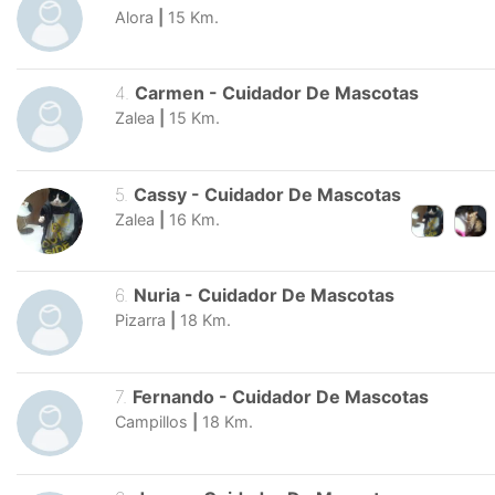
Alora
|
15
Km.
4
.
Carmen
-
Cuidador De Mascotas
Zalea
|
15
Km.
5
.
Cassy
-
Cuidador De Mascotas
Zalea
|
16
Km.
6
.
Nuria
-
Cuidador De Mascotas
Pizarra
|
18
Km.
7
.
Fernando
-
Cuidador De Mascotas
Campillos
|
18
Km.