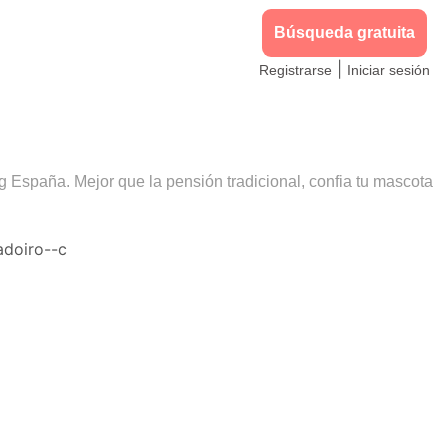
Búsqueda gratuita
|
Registrarse
Iniciar sesión
g España. Mejor que la pensión tradicional, confia tu mascota