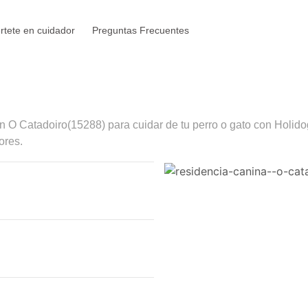
rtete en cuidador
Preguntas Frecuentes
en
O Catadoiro
(15288) para cuidar de tu perro o gato con Holido
ores.