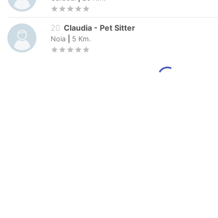
20
.
Claudia
-
Pet Sitter
Noia
|
5
Km.