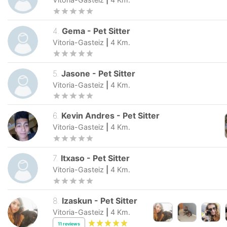
4
.
Gema
-
Pet Sitter
Vitoria-Gasteiz
|
4
Km.
5
.
Jasone
-
Pet Sitter
Vitoria-Gasteiz
|
4
Km.
6
.
Kevin Andres
-
Pet Sitter
Vitoria-Gasteiz
|
4
Km.
7
.
Itxaso
-
Pet Sitter
Vitoria-Gasteiz
|
4
Km.
8
.
Izaskun
-
Pet Sitter
Vitoria-Gasteiz
|
4
Km.
11
reviews