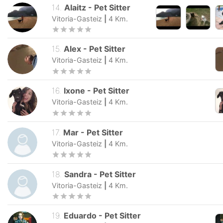
14
.
Alaitz
-
Pet Sitter
Vitoria-Gasteiz
|
4
Km.
15
.
Alex
-
Pet Sitter
Vitoria-Gasteiz
|
4
Km.
16
.
Ixone
-
Pet Sitter
Vitoria-Gasteiz
|
4
Km.
17
.
Mar
-
Pet Sitter
Vitoria-Gasteiz
|
4
Km.
18
.
Sandra
-
Pet Sitter
Vitoria-Gasteiz
|
4
Km.
19
.
Eduardo
-
Pet Sitter