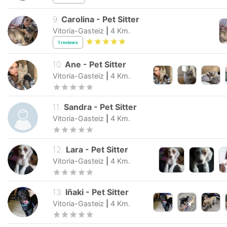
9
.
Carolina
-
Pet Sitter
Vitoria-Gasteiz
|
4
Km.
1
reviews
10
.
Ane
-
Pet Sitter
Vitoria-Gasteiz
|
4
Km.
11
.
Sandra
-
Pet Sitter
Vitoria-Gasteiz
|
4
Km.
12
.
Lara
-
Pet Sitter
Vitoria-Gasteiz
|
4
Km.
13
.
Iñaki
-
Pet Sitter
Vitoria-Gasteiz
|
4
Km.