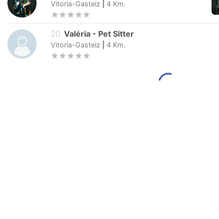
Vitoria-Gasteiz
|
4
Km.
20
.
Valéria
-
Pet Sitter
Vitoria-Gasteiz
|
4
Km.