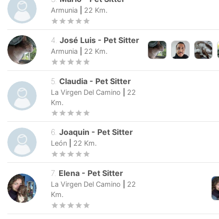
Armunia
|
22
Km.
4
.
José Luis
-
Pet Sitter
Armunia
|
22
Km.
5
.
Claudia
-
Pet Sitter
La Virgen Del Camino
|
22
Km.
6
.
Joaquin
-
Pet Sitter
León
|
22
Km.
7
.
Elena
-
Pet Sitter
La Virgen Del Camino
|
22
Km.