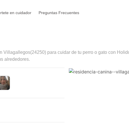
rtete en cuidador
Preguntas Frecuentes
en
Villagallegos
(24250) para cuidar de tu perro o gato con Holid
us alrededores.