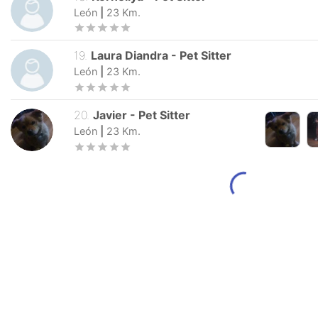
León
|
23
Km.
19
.
Laura Diandra
-
Pet Sitter
León
|
23
Km.
20
.
Javier
-
Pet Sitter
León
|
23
Km.