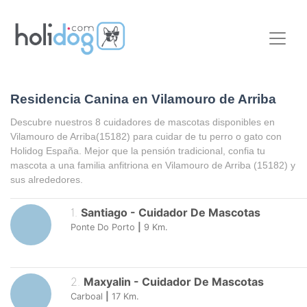
Residencia Canina en Vilamouro de Arriba
Descubre nuestros 8 cuidadores de mascotas disponibles en
Vilamouro de Arriba
(15182) para cuidar de tu perro o gato con
Holidog España. Mejor que la pensión tradicional, confia tu
mascota a una familia anfitriona en
Vilamouro de Arriba
(15182) y
sus alrededores.
1
.
Santiago
-
Cuidador De Mascotas
Ponte Do Porto
|
9
Km.
2
.
Maxyalin
-
Cuidador De Mascotas
Carboal
|
17
Km.