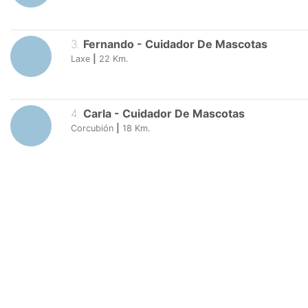
3
.
Fernando
-
Cuidador De Mascotas
Laxe
|
22
Km.
4
.
Carla
-
Cuidador De Mascotas
Corcubión
|
18
Km.