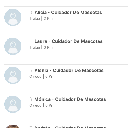
3
.
Alicia
-
Cuidador De Mascotas
Trubia
|
3
Km.
4
.
Laura
-
Cuidador De Mascotas
Trubia
|
3
Km.
5
.
Ylenia
-
Cuidador De Mascotas
Oviedo
|
6
Km.
6
.
Mónica
-
Cuidador De Mascotas
Oviedo
|
6
Km.