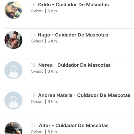
16
.
Oddo
-
Cuidador De Mascotas
Oviedo
|
6
Km.
17
.
Hugo
-
Cuidador De Mascotas
Oviedo
|
6
Km.
18
.
Nerea
-
Cuidador De Mascotas
Oviedo
|
6
Km.
19
.
Andrea Natalia
-
Cuidador De Mascotas
Oviedo
|
6
Km.
20
.
Aitor
-
Cuidador De Mascotas
Oviedo
|
6
Km.