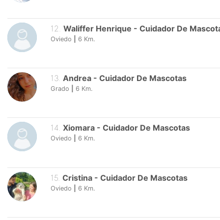
12
.
Waliffer Henrique
-
Cuidador De Mascot
Oviedo
|
6
Km.
13
.
Andrea
-
Cuidador De Mascotas
Grado
|
6
Km.
14
.
Xiomara
-
Cuidador De Mascotas
Oviedo
|
6
Km.
15
.
Cristina
-
Cuidador De Mascotas
Oviedo
|
6
Km.