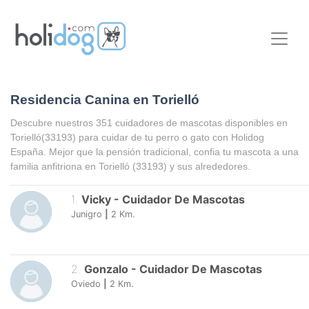
Residencia Canina en Torielló
Descubre nuestros 351 cuidadores de mascotas disponibles en
Torielló
(33193) para cuidar de tu perro o gato con Holidog
España. Mejor que la pensión tradicional, confia tu mascota a una
familia anfitriona en
Torielló
(33193) y sus alrededores.
1
.
Vicky
-
Cuidador De Mascotas
Junigro
|
2
Km.
2
.
Gonzalo
-
Cuidador De Mascotas
Oviedo
|
2
Km.