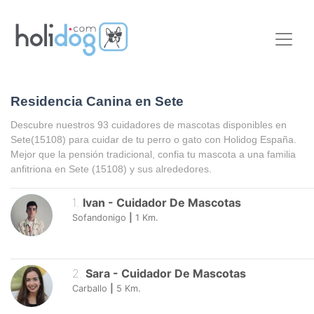
Residencia Canina en Sete
Descubre nuestros 93 cuidadores de mascotas disponibles en
Sete
(15108) para cuidar de tu perro o gato con Holidog España.
Mejor que la pensión tradicional, confia tu mascota a una familia
anfitriona en
Sete
(15108) y sus alrededores.
1
.
Ivan
-
Cuidador De Mascotas
Sofandonigo
|
1
Km.
2
.
Sara
-
Cuidador De Mascotas
Carballo
|
5
Km.