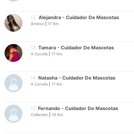
12
.
Alejandra
-
Cuidador De Mascotas
Arteixo
|
17
Km.
13
.
Tamara
-
Cuidador De Mascotas
A Coruña
|
17
Km.
14
.
Natasha
-
Cuidador De Mascotas
A Coruña
|
17
Km.
15
.
Fernando
-
Cuidador De Mascotas
Culleredo
|
19
Km.