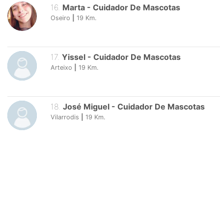
16
.
Marta
-
Cuidador De Mascotas
Oseiro
|
19
Km.
17
.
Yissel
-
Cuidador De Mascotas
Arteixo
|
19
Km.
18
.
José Miguel
-
Cuidador De Mascotas
Vilarrodis
|
19
Km.