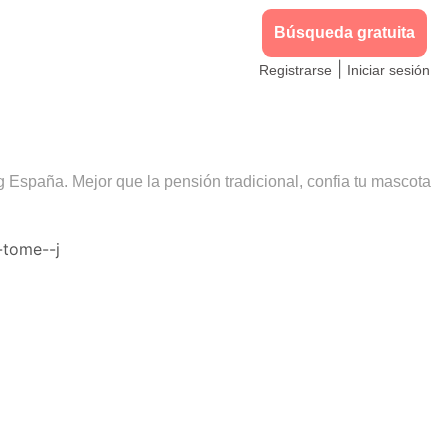
Búsqueda gratuita
|
Registrarse
Iniciar sesión
g España. Mejor que la pensión tradicional, confia tu mascota