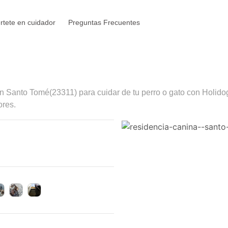
rtete en cuidador
Preguntas Frecuentes
en
Santo Tomé
(23311) para cuidar de tu perro o gato con Holido
ores.