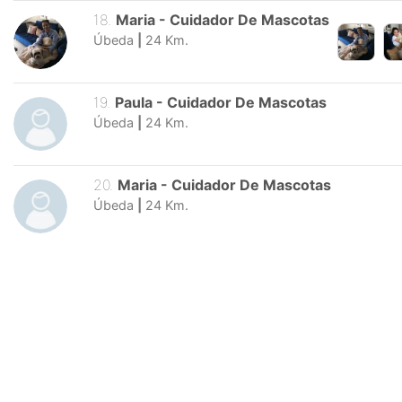
18
.
Maria
-
Cuidador De Mascotas
Úbeda
|
24
Km.
19
.
Paula
-
Cuidador De Mascotas
Úbeda
|
24
Km.
20
.
Maria
-
Cuidador De Mascotas
Úbeda
|
24
Km.