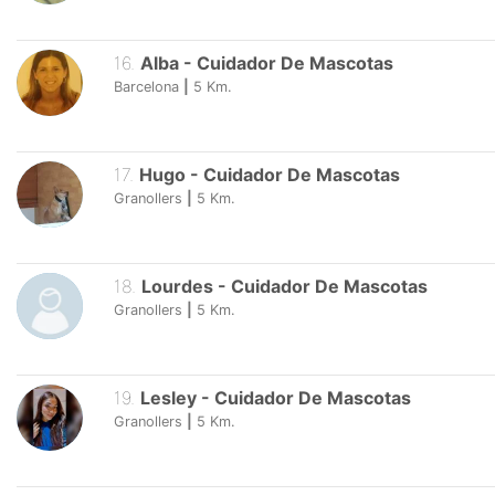
16
.
Alba
-
Cuidador De Mascotas
Barcelona
|
5
Km.
17
.
Hugo
-
Cuidador De Mascotas
Granollers
|
5
Km.
18
.
Lourdes
-
Cuidador De Mascotas
Granollers
|
5
Km.
19
.
Lesley
-
Cuidador De Mascotas
Granollers
|
5
Km.