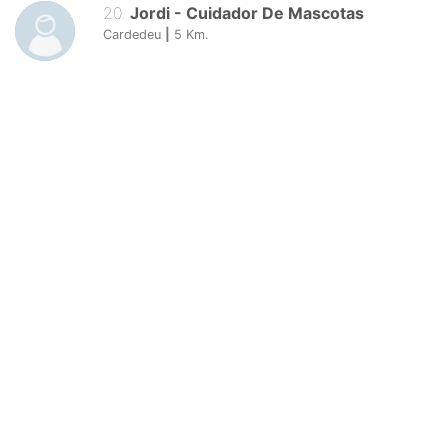
20
.
Jordi
-
Cuidador De Mascotas
Cardedeu
|
5
Km.