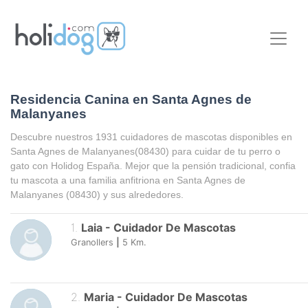
Residencia Canina en Santa Agnes de
Malanyanes
Descubre nuestros 1931 cuidadores de mascotas disponibles en
Santa Agnes de Malanyanes
(08430) para cuidar de tu perro o
gato con Holidog España. Mejor que la pensión tradicional, confia
tu mascota a una familia anfitriona en
Santa Agnes de
Malanyanes
(08430) y sus alrededores.
1
.
Laia
-
Cuidador De Mascotas
Granollers
|
5
Km.
2
.
Maria
-
Cuidador De Mascotas