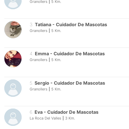
Granollers
|
5
Km.
3
.
Tatiana
-
Cuidador De Mascotas
Granollers
|
5
Km.
4
.
Emma
-
Cuidador De Mascotas
Granollers
|
5
Km.
5
.
Sergio
-
Cuidador De Mascotas
Granollers
|
5
Km.
6
.
Eva
-
Cuidador De Mascotas
La Roca Del Valles
|
3
Km.