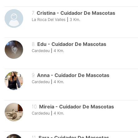
7
.
Cristina
-
Cuidador De Mascotas
La Roca Del Valles
|
3
Km.
8
.
Edu
-
Cuidador De Mascotas
Cardedeu
|
4
Km.
9
.
Anna
-
Cuidador De Mascotas
Cardedeu
|
4
Km.
10
.
Mireia
-
Cuidador De Mascotas
Cardedeu
|
4
Km.
11
.
Sara
-
Cuidador De Mascotas